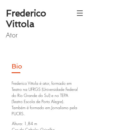
Frederico
Vittola
Ator
Bio
Frederico Vittola é ator, formado em
Teatro na UFRGS (Universidade Federal
do Rio Grande do Sul) e no TEPA
(Teatro Escola de Porto Alegre).
Também é formado em Jornalismo pela
PUCRS.
Altura: 1,84 m
Cor do Cabelo: Grisalho