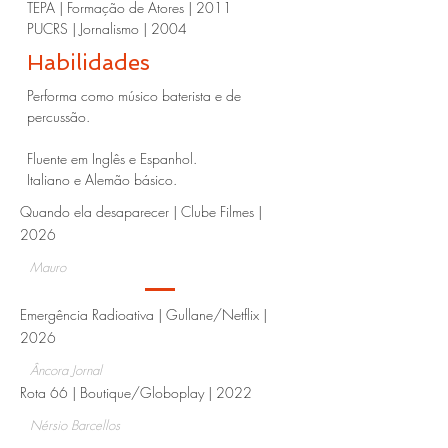
TEPA | Formação de Atores | 2011
PUCRS | Jornalismo | 2004
Habilidades
Performa como músico baterista e de
percussão.
Fluente em Inglês e Espanhol.
Italiano e Alemão básico.
Quando ela desaparecer | Clube Filmes |
2026​
Mauro
Emergência Radioativa | Gullane/Netflix |
2026
Âncora Jornal
Rota 66 | Boutique/Globoplay | 2022​
Nérsio Barcellos